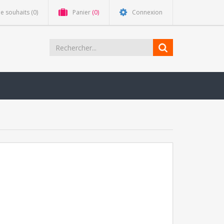
de souhaits
(0)
Panier
(0)
Connexion