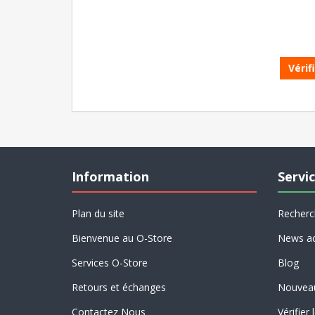
Vérif
Information
Servic
Plan du site
Recherc
Bienvenue au O-Store
News ac
Services O-Store
Blog
Retours et échanges
Nouvea
Contactez Nous
Vérifier