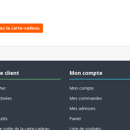
iez la carte-cadeau
e client
Mon compte
her
Mon compte
tivées
Mes commandes
Mes adresses
utés
Panier
 le solde de la carte-cadeau
Liste de souhaits