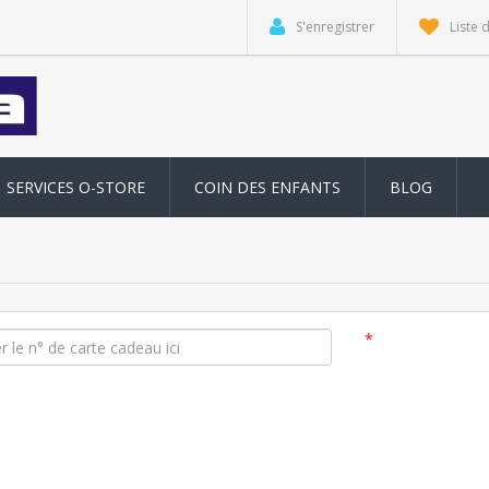
S'enregistrer
Liste 
SERVICES O-STORE
COIN DES ENFANTS
BLOG
*